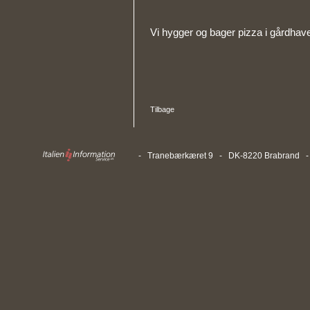
Vi hygger og bager pizza i gårdhav
Tilbage
- Tranebærkæret 9 - DK-8220 Brabrand - T