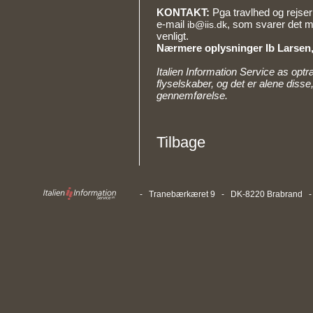
KONTAKT:
Pga travlhed og rejser
e-mail
, som svarer det m
ib@iis.dk
venligt.
Nærmere oplysninger Ib Larsen,
Italien Information Service as op
flyselskaber, og det er alene disse
gennemførelse.
Tilbage
- Tranebærkæret 9 - DK-8220 Brabrand - T